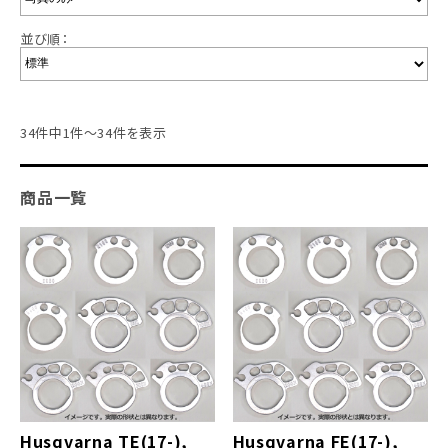
並び順：
34件中1件～34件を表示
商品一覧
Husqvarna TE(17-),
Husqvarna FE(17-),