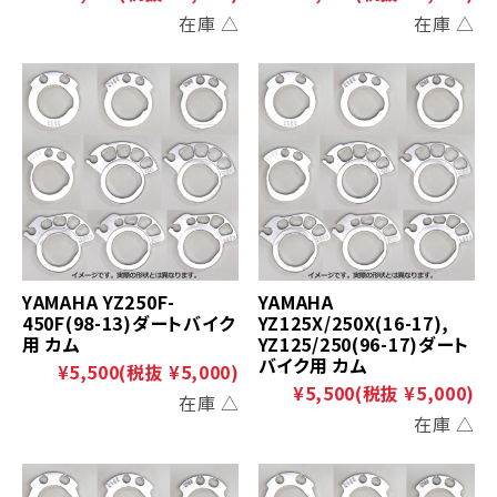
在庫 △
在庫 △
YAMAHA YZ250F-
YAMAHA
450F(98-13)ダートバイク
YZ125X/250X(16-17),
用 カム
YZ125/250(96-17)ダート
バイク用 カム
¥5,500
(税抜 ¥5,000)
¥5,500
(税抜 ¥5,000)
在庫 △
在庫 △