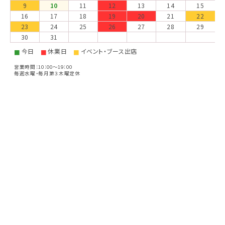
9
10
11
12
13
14
15
16
17
18
19
20
21
22
23
24
25
26
27
28
29
30
31
今日
休業日
イベント・ブース出店
■
■
■
営業時間：10：00～19：00
毎週水曜・毎月第３木曜定休