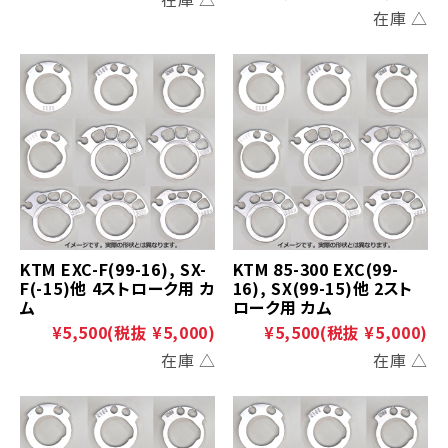
在庫 △
KTM EXC-F(99-16), SX-
KTM 85-300 EXC(99-
F(-15)他 4ストローク用 カ
16), SX(99-15)他 2スト
ム
ローク用 カム
¥5,500
(税抜 ¥5,000)
¥5,500
(税抜 ¥5,000)
在庫 △
在庫 △