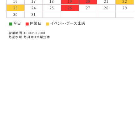
16
17
18
19
20
21
22
23
24
25
26
27
28
29
30
31
今日
休業日
イベント・ブース出店
■
■
■
営業時間：10：00～19：00
毎週水曜・毎月第３木曜定休