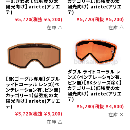
ー0【きわめて低強度の太
カテゴリー1【低強度の太
陽光向け】 ariete(アリエ
陽光向け】 ariete(アリエ
テ)
テ)
¥5,720
(税抜 ¥5,200)
¥5,720
(税抜 ¥5,200)
在庫 △
在庫 △
ダブル ライトコーラル レ
ンズ（ベンチレーション有、
【8Kゴーグル専用】ダブル
ピン無）【8Kシリーズ除く】
ライトコーラル レンズ(ベ
カテゴリー1【低強度の太
ンチレーション有、ピン無)
陽光向け】 ariete(アリエ
カテゴリー1【低強度の太
テ)
陽光向け】 ariete(アリエ
テ)
¥5,280
(税抜 ¥4,800)
¥5,720
(税抜 ¥5,200)
在庫 ×
在庫 △