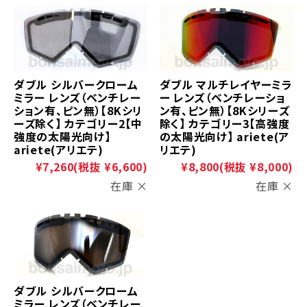
ダブル シルバークローム
ダブル マルチレイヤーミラ
ミラー レンズ（ベンチレー
ー レンズ（ベンチレーショ
ション有、ピン無）【8Kシリ
ン有、ピン無）【8Kシリーズ
ーズ除く】 カテゴリー2【中
除く】 カテゴリー3【高強度
強度の太陽光向け】
の太陽光向け】 ariete(ア
ariete(アリエテ)
リエテ)
¥7,260
(税抜 ¥6,600)
¥8,800
(税抜 ¥8,000)
在庫 ×
在庫 ×
ダブル シルバークローム
ミラー レンズ（ベンチレー