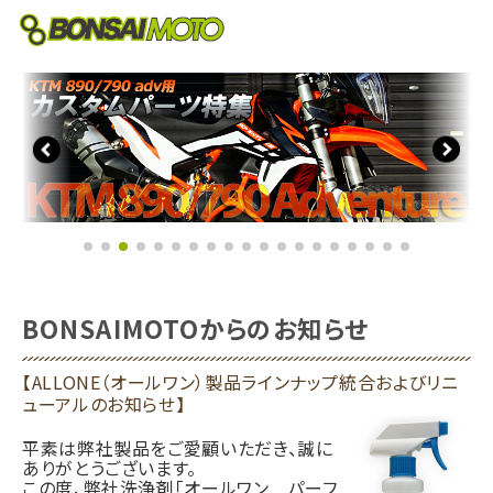
BONSAIMOTOからのお知らせ
【ALLONE（オールワン）製品ラインナップ統合およびリニ
ューアルのお知らせ】
平素は弊社製品をご愛顧いただき、誠に
ありがとうございます。
この度、弊社洗浄剤「オールワン パーフ