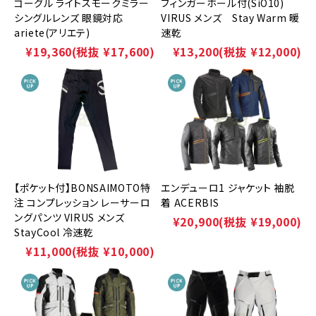
ゴーグル ライトスモークミラー
フィンガーホール付(SiO10)
シングルレンズ 眼鏡対応
VIRUS メンズ Stay Warm 暖
ariete(アリエテ)
速乾
¥19,360
(税抜 ¥17,600)
¥13,200
(税抜 ¥12,000)
【ポケット付】BONSAIMOTO特
エンデューロ1 ジャケット 袖脱
注 コンプレッション レーサーロ
着 ACERBIS
ングパンツ VIRUS メンズ
¥20,900
(税抜 ¥19,000)
StayCool 冷速乾
¥11,000
(税抜 ¥10,000)