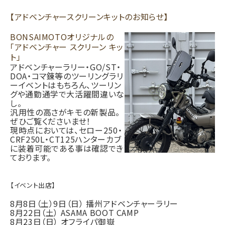
【アドベンチャースクリーンキットのお知らせ】
BONSAIMOTOオリジナルの
「アドベンチャー スクリーン キッ
ト」
アドベンチャーラリー・GO/ST・
DOA・コマ錬等のツーリングラリ
ーイベントはもちろん、ツーリン
グや通勤通学で大活躍間違いな
し。
汎用性の高さがキモの新製品。
ぜひご覧くださいませ！
現時点においては、セロー250・
CRF250L・CT125ハンターカブ
に装着可能である事は確認でき
ております。
【イベント出店】
8月8日（土）9日（日） 播州アドベンチャーラリー
8月22日（土） ASAMA BOOT CAMP
8月23日（日） オフライパ御嶽