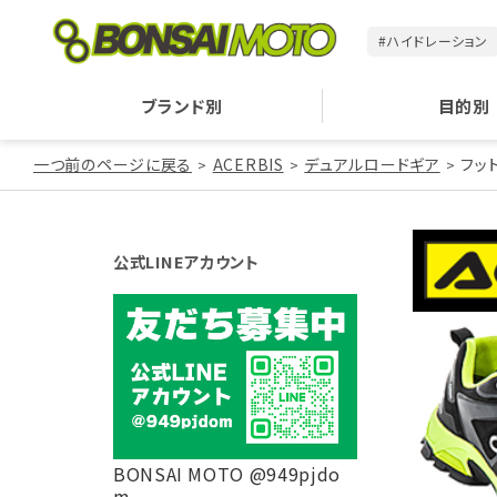
#ハイドレーション
ブランド別
目的別
一つ前のページに戻る
ACERBIS
デュアルロードギア
フッ
公式LINEアカウント
BONSAI MOTO @949pjdo
m