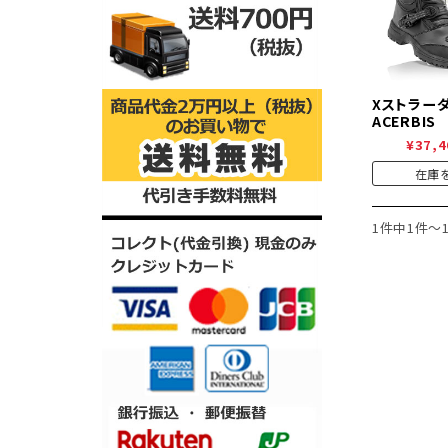
Xストラーダ
ACERBIS
¥37,4
在庫
1件中1件～