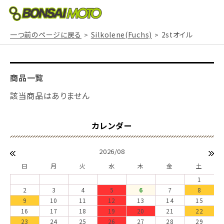
一つ前のページに戻る
Silkolene(Fuchs)
2stオイル
商品一覧
該当商品はありません
2026/08
日
月
火
水
木
金
土
1
2
3
4
5
6
7
8
9
10
11
12
13
14
15
16
17
18
19
20
21
22
23
24
25
26
27
28
29