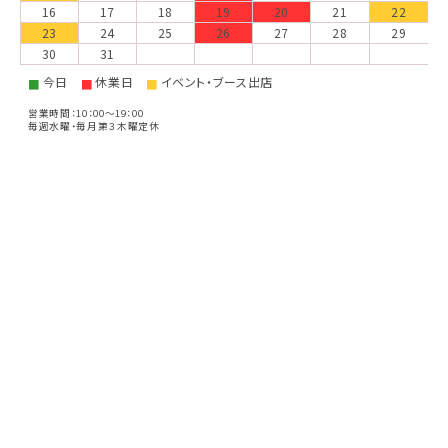
16
17
18
19
20
21
22
23
24
25
26
27
28
29
30
31
今日
休業日
イベント・ブース出店
■
■
■
営業時間：10：00～19：00
毎週水曜・毎月第３木曜定休