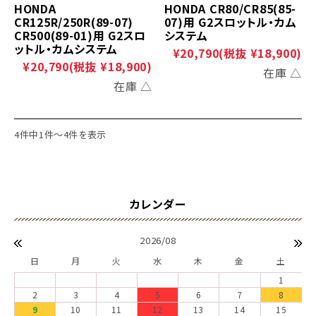
HONDA
HONDA CR80/CR85(85-
CR125R/250R(89-07)
07)用 G2スロットル・カム
CR500(89-01)用 G2スロ
システム
ットル・カムシステム
¥20,790
(税抜 ¥18,900)
¥20,790
(税抜 ¥18,900)
在庫 △
在庫 △
4件中1件～4件を表示
2026/08
日
月
火
水
木
金
土
1
2
3
4
5
6
7
8
9
10
11
12
13
14
15