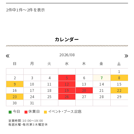
2件中1件～2件を表示
2026/08
日
月
火
水
木
金
土
1
2
3
4
5
6
7
8
9
10
11
12
13
14
15
16
17
18
19
20
21
22
23
24
25
26
27
28
29
30
31
今日
休業日
イベント・ブース出店
■
■
■
営業時間：10：00～19：00
毎週水曜・毎月第３木曜定休