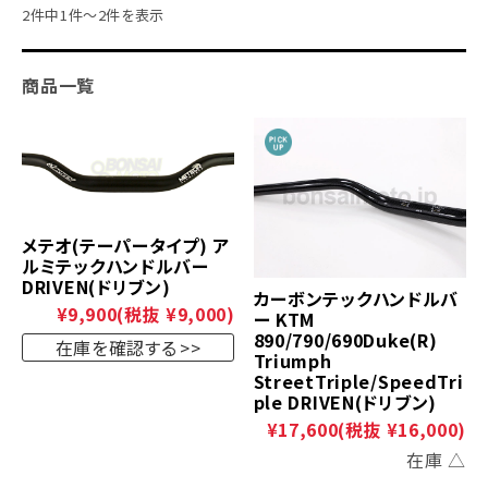
2件中1件～2件を表示
商品一覧
メテオ(テーパータイプ) ア
ルミテックハンドルバー
DRIVEN(ドリブン)
カーボンテックハンドルバ
¥9,900
(税抜 ¥9,000)
ー KTM
890/790/690Duke(R)
在庫を確認する
Triumph
StreetTriple/SpeedTri
ple DRIVEN(ドリブン)
¥17,600
(税抜 ¥16,000)
在庫 △