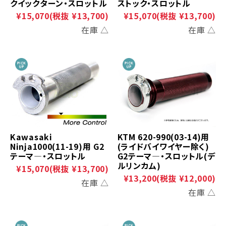
クイックターン・スロットル
ストック・スロットル
¥15,070
(税抜 ¥13,700)
¥15,070
(税抜 ¥13,700)
在庫 △
在庫 △
Kawasaki
KTM 620-990(03-14)用
Ninja1000(11-19)用 G2
(ライドバイワイヤー除く)
テーマ―・スロットル
G2テーマ―・スロットル(デ
ルリンカム)
¥15,070
(税抜 ¥13,700)
¥13,200
(税抜 ¥12,000)
在庫 △
在庫 △