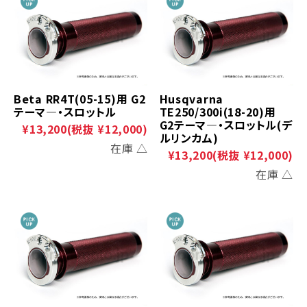
Beta RR4T(05-15)用 G2
Husqvarna
テーマ―・スロットル
TE250/300i(18-20)用
G2テーマ―・スロットル(デ
¥13,200
(税抜 ¥12,000)
ルリンカム)
在庫 △
¥13,200
(税抜 ¥12,000)
在庫 △