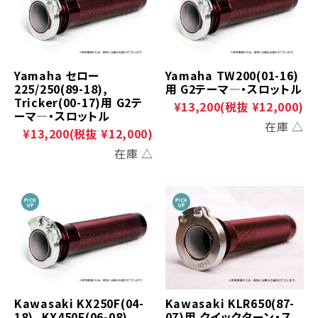
Yamaha セロー
Yamaha TW200(01-16)
225/250(89-18),
用 G2テーマ―・スロットル
Tricker(00-17)用 G2テ
¥13,200
(税抜 ¥12,000)
ーマ―・スロットル
在庫 △
¥13,200
(税抜 ¥12,000)
在庫 △
Kawasaki KX250F(04-
Kawasaki KLR650(87-
18), KX450F(06-08),
07)用 クイックターン・ス