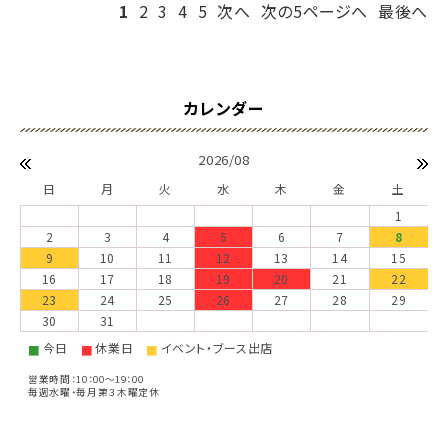
1
2
3
4
5
次へ
次の5ページへ
最後へ
2026/08
日
月
火
水
木
金
土
1
2
3
4
5
6
7
8
9
10
11
12
13
14
15
16
17
18
19
20
21
22
23
24
25
26
27
28
29
30
31
今日
休業日
イベント・ブース出店
■
■
■
営業時間：10：00～19：00
毎週水曜・毎月第３木曜定休