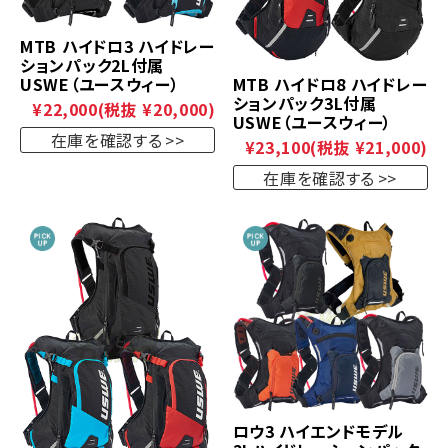
MTB ハイドロ3 ハイドレー
ションパック2L付属
MTB ハイドロ8 ハイドレー
USWE（ユースウィー）
ションパック3L付属
¥22,000
(税抜 ¥20,000)
USWE（ユースウィー）
在庫を確認する
¥23,100
(税抜 ¥21,000)
在庫を確認する
ロウ3 ハイエンドモデル