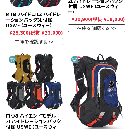
2Lハイドレーションパック
付属 USWE（ユースウィ
ー）
MTB ハイドロ12 ハイドレ
¥20,900
(税抜 ¥19,000)
ーションパック3L付属
USWE（ユースウィー）
在庫を確認する
¥25,300
(税抜 ¥23,000)
在庫を確認する
ロウ8 ハイエンドモデル
3Lハイドレーションパック
付属 USWE（ユースウィ