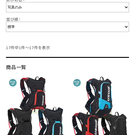
並び順：
17件中1件～17件を表示
商品一覧