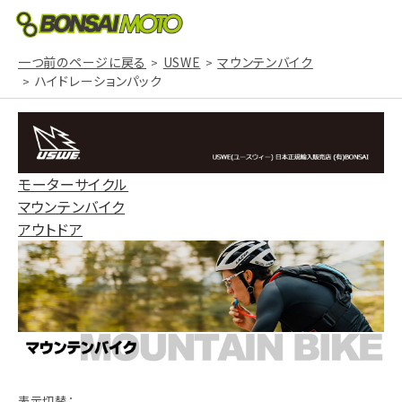
一つ前のページに戻る
USWE
マウンテンバイク
ハイドレーションパック
モーターサイクル
マウンテンバイク
アウトドア
表示切替：