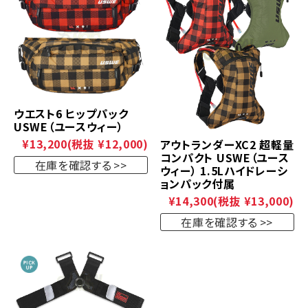
ウエスト6 ヒップパック
USWE（ユースウィー）
¥13,200
(税抜 ¥12,000)
アウトランダーXC2 超軽量
コンパクト USWE（ユース
在庫を確認する
ウィー） 1.5Lハイドレーシ
ョンパック付属
¥14,300
(税抜 ¥13,000)
在庫を確認する