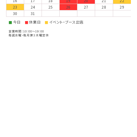
16
17
18
19
20
21
22
23
24
25
26
27
28
29
30
31
今日
休業日
イベント・ブース出店
■
■
■
営業時間：10：00～19：00
毎週水曜・毎月第３木曜定休