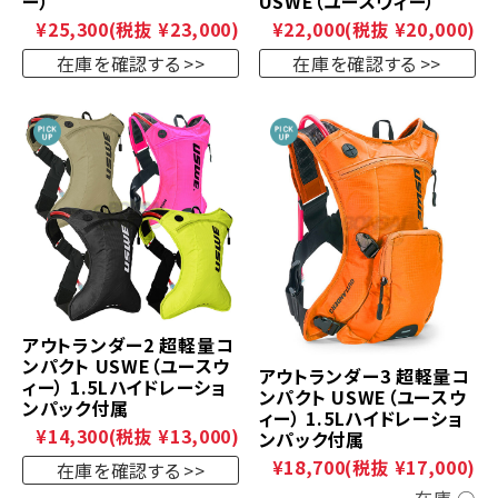
ー）
USWE（ユースウィー）
¥25,300
(税抜 ¥23,000)
¥22,000
(税抜 ¥20,000)
在庫を確認する
在庫を確認する
アウトランダー2 超軽量コ
ンパクト USWE（ユースウ
アウトランダー3 超軽量コ
ィー） 1.5Lハイドレーショ
ンパクト USWE（ユースウ
ンパック付属
ィー） 1.5Lハイドレーショ
¥14,300
(税抜 ¥13,000)
ンパック付属
¥18,700
(税抜 ¥17,000)
在庫を確認する