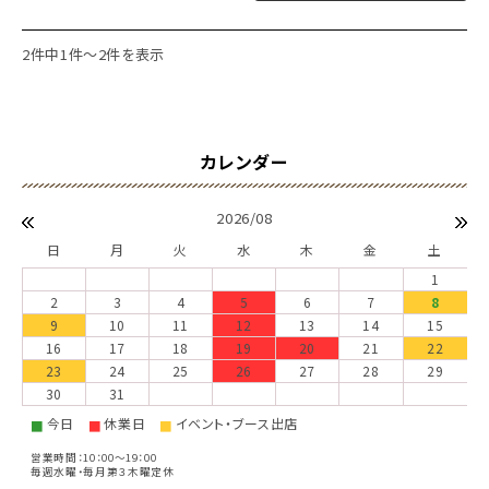
2件中1件～2件を表示
2026/08
日
月
火
水
木
金
土
1
2
3
4
5
6
7
8
9
10
11
12
13
14
15
16
17
18
19
20
21
22
23
24
25
26
27
28
29
30
31
今日
休業日
イベント・ブース出店
■
■
■
営業時間：10：00～19：00
毎週水曜・毎月第３木曜定休