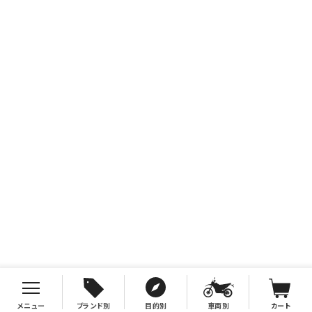
メニュー
ブランド別
目的別
車両別
カート