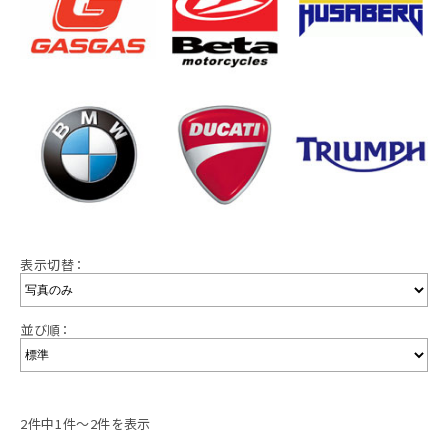
表示切替：
並び順：
2件中1件～2件を表示