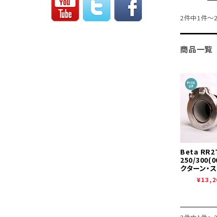
2件中1件～
商品一覧
Beta RR2T
250/300(
クターン・
¥13,2