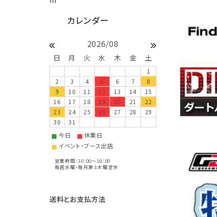
2026/08
日
月
火
水
木
金
土
1
2
3
4
5
6
7
8
9
10
11
12
13
14
15
16
17
18
19
20
21
22
23
24
25
26
27
28
29
30
31
今日
休業日
■
■
イベント・ブース出店
■
営業時間：10：00～19：00
毎週水曜・毎月第３木曜定休
送料とお支払方法