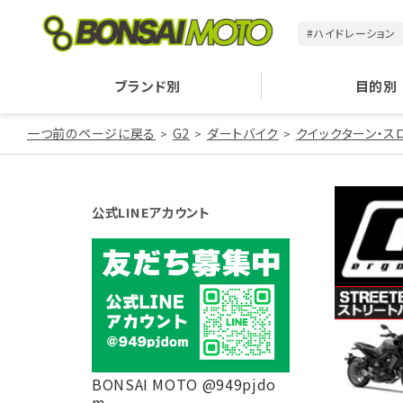
#ハイドレーション
ブランド別
目的別
一つ前のページに戻る
G2
ダートバイク
クイックターン・スロ
公式LINEアカウント
BONSAI MOTO @949pjdo
m