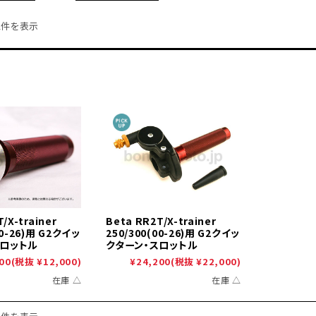
2件を表示
/X-trainer
Beta RR2T/X-trainer
00-26)用 G2クイッ
250/300(00-26)用 G2クイッ
スロットル
クターン・スロットル
00
(税抜 ¥12,000)
¥24,200
(税抜 ¥22,000)
在庫 △
在庫 △