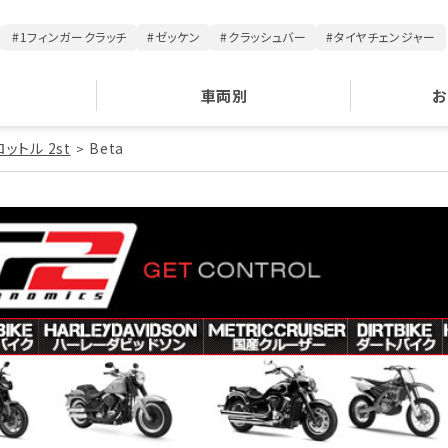
#1フィンガークラッチ
#ゼッケン
#クラッシュバー
#タイヤチェンジャー
車両別
お
ットル 2st
Beta