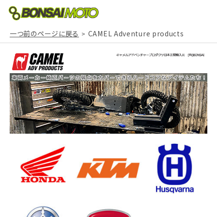
一つ前のページに戻る
CAMEL Adventure products