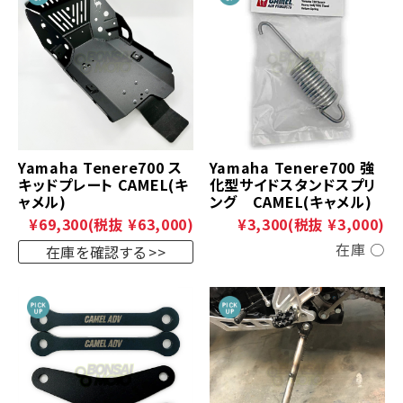
Yamaha Tenere700 ス
Yamaha Tenere700 強
キッドプレート CAMEL(キ
化型サイドスタンドスプリ
ャメル)
ング CAMEL(キャメル)
¥69,300
(税抜 ¥63,000)
¥3,300
(税抜 ¥3,000)
在庫 ○
在庫を確認する