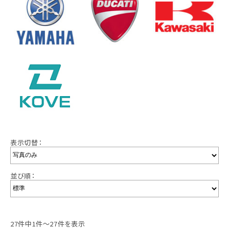
表示切替：
並び順：
27件中1件～27件を表示