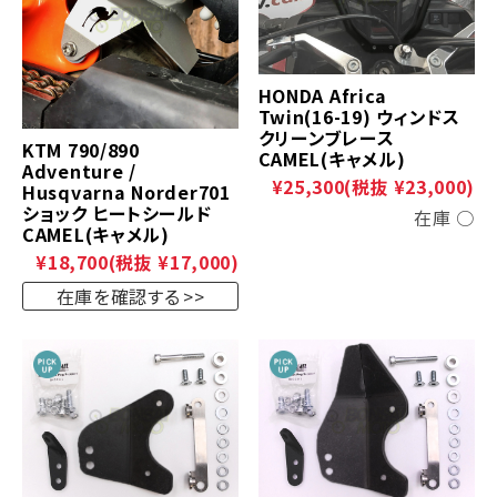
HONDA Africa
Twin(16-19) ウィンドス
クリーンブレース
KTM 790/890
CAMEL(キャメル)
Adventure /
¥25,300
(税抜 ¥23,000)
Husqvarna Norder701
ショック ヒートシールド
在庫 ○
CAMEL(キャメル)
¥18,700
(税抜 ¥17,000)
在庫を確認する