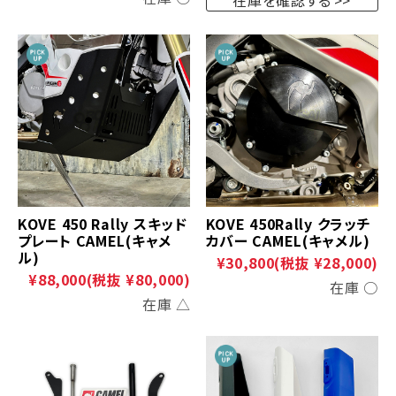
KOVE 450 Rally スキッド
KOVE 450Rally クラッチ
プレート CAMEL(キャメ
カバー CAMEL(キャメル)
ル)
¥30,800
(税抜 ¥28,000)
¥88,000
(税抜 ¥80,000)
在庫 ○
在庫 △