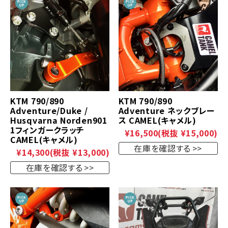
KTM 790/890
KTM 790/890
Adventure/Duke /
Adventure ネックブレー
Husqvarna Norden901
ス CAMEL(キャメル)
1フィンガークラッチ
¥16,500
(税抜 ¥15,000)
CAMEL(キャメル)
在庫を確認する
¥14,300
(税抜 ¥13,000)
在庫を確認する