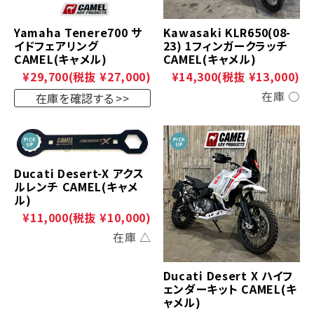
Yamaha Tenere700 サ
Kawasaki KLR650(08-
イドフェアリング
23) 1フィンガークラッチ
CAMEL(キャメル)
CAMEL(キャメル)
¥29,700
(税抜 ¥27,000)
¥14,300
(税抜 ¥13,000)
在庫 ○
在庫を確認する
Ducati Desert-X アクス
ルレンチ CAMEL(キャメ
ル)
¥11,000
(税抜 ¥10,000)
在庫 △
Ducati Desert X ハイフ
ェンダーキット CAMEL(キ
ャメル)