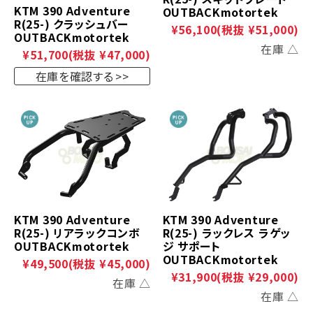
KTM 390 Adventure
OUTBACKmotortek
R(25-) クラッシュバー
¥56,100
(税抜 ¥51,000)
OUTBACKmotortek
在庫 △
¥51,700
(税抜 ¥47,000)
在庫を確認する
KTM 390 Adventure
KTM 390 Adventure
R(25-) リアラックコンボ
R(25-) ラックレス ラゲッ
OUTBACKmotortek
ジ サポート
OUTBACKmotortek
¥49,500
(税抜 ¥45,000)
¥31,900
(税抜 ¥29,000)
在庫 △
在庫 △