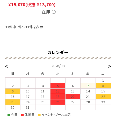
¥15,070
(税抜 ¥13,700)
在庫 ○
33件中1件～33件を表示
2026/08
日
月
火
水
木
金
土
1
2
3
4
5
6
7
8
9
10
11
12
13
14
15
16
17
18
19
20
21
22
23
24
25
26
27
28
29
30
31
今日
休業日
イベント・ブース出店
■
■
■