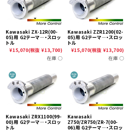
Kawasaki ZX-12R(00-
Kawasaki ZZR1200(02-
05)用 G2テーマ―・スロッ
05)用 G2テーマ―・スロッ
トル
トル
¥15,070
(税抜 ¥13,700)
¥15,070
(税抜 ¥13,700)
在庫 ○
在庫 ○
Kawasaki ZRX1100(99-
Kawasaki
00)用 G2テーマ―・スロッ
Z750/ZR750/ZR-7(00-
トル
06)用 G2テーマ―・スロッ