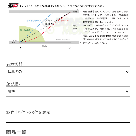
表示切替：
並び順：
33件中1件～33件を表示
商品一覧