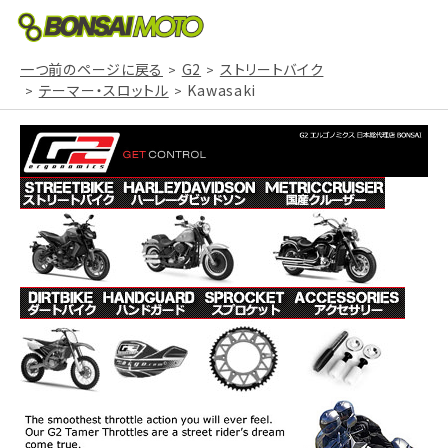
一つ前のページに戻る
G2
ストリートバイク
テーマー・スロットル
Kawasaki