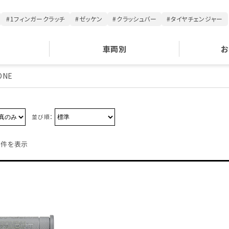
#1フィンガークラッチ
#ゼッケン
#クラッシュバー
#タイヤチェンジャー
車両別
お
ONE
並び順：
1件を表示