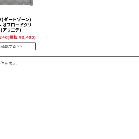
NE(ダートゾーン)
ル オフロードグリ
te(アリエテ)
740
(税抜 ¥3,400)
を確認する
1件を表示