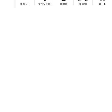
メニュー
ブランド別
目的別
車両別
カート
店舗情報
有限会社BONSAI
https://bonsaimoto.jp
電話番号 046-259-7980
営業時間 10：00～19：00
休業日 毎週水曜および毎月第3木曜、イベント時他。カレンダ
ーをご参照ください。
お問い合わせ sales@bonsaimoto.jp
〒243-0002
神奈川県厚木市元町18-20