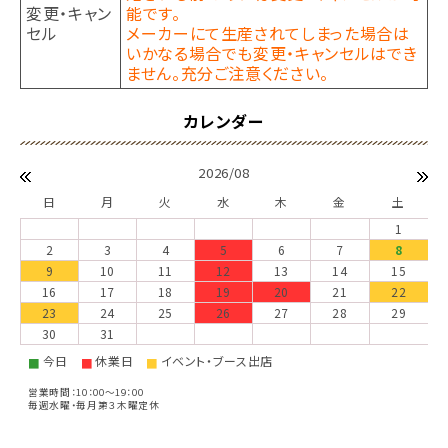
変更・キャン
能です。
セル
メーカーにて生産されてしまった場合は
いかなる場合でも変更・キャンセルはでき
ません。充分ご注意ください。
2026/08
日
月
火
水
木
金
土
1
2
3
4
5
6
7
8
9
10
11
12
13
14
15
16
17
18
19
20
21
22
23
24
25
26
27
28
29
30
31
今日
休業日
イベント・ブース出店
■
■
■
営業時間：10：00～19：00
毎週水曜・毎月第３木曜定休