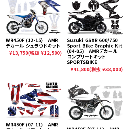
WR450F (12-15) AMR
Suzuki GSXR 600/750
デカール シュラウドキット
Sport Bike Graphic Kit
(04-05) AMRデカール
¥13,750
(税抜 ¥12,500)
コンプリートキット
SPORTSBIKE
¥41,800
(税抜 ¥38,000)
WR450F (07-11) AMR
WR450F (07-11) AMR