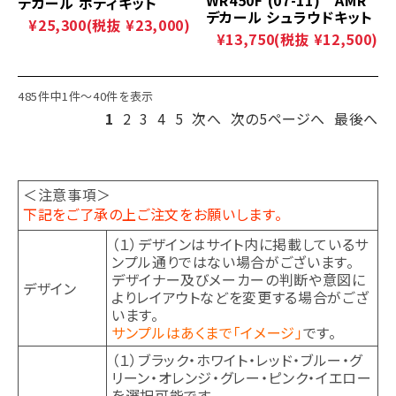
デカール ボディキット
デカール シュラウドキット
¥25,300
(税抜 ¥23,000)
¥13,750
(税抜 ¥12,500)
485件中1件～40件を表示
1
2
3
4
5
次へ
次の5ページへ
最後へ
＜注意事項＞
下記をご了承の上ご注文をお願いします。
（１）デザインはサイト内に掲載しているサ
ンプル通りではない場合がございます。
デザイナー及びメーカーの判断や意図に
デザイン
よりレイアウトなどを変更する場合がござ
います。
サンプルはあくまで「イメージ」
です。
（１）ブラック・ホワイト・レッド・ブルー・グ
リーン・オレンジ・グレー・ピンク・イエロー
を選択可能です。