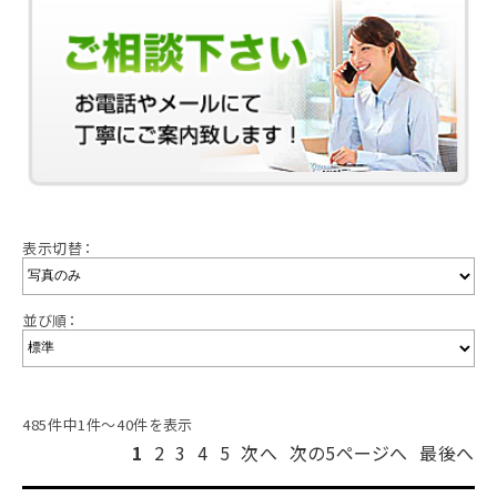
表示切替：
並び順：
485件中1件～40件を表示
1
2
3
4
5
次へ
次の5ページへ
最後へ