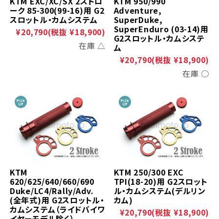
KTM EXC/XC/SX 2ストロ
KTM 950/990
ーク 85-300(99-16)用 G2
Adventure,
スロットル・カムシステム
SuperDuke,
SuperEnduro (03-14)用
¥20,790
(税抜 ¥18,900)
G2スロットル・カムシステ
在庫 △
ム
¥20,790
(税抜 ¥18,900)
在庫 ○
KTM
KTM 250/300 EXC
620/625/640/660/690
TPI(18-20)用 G2スロット
Duke/LC4/Rally/Adv.
ル・カムシステム(デルリン
(全年式)用 G2スロットル・
カム)
カムシステム（ライドバイワ
¥20,790
(税抜 ¥18,900)
イヤーモデル除く）