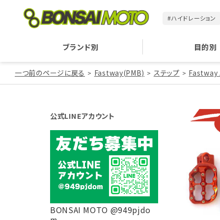
#ハイドレーション
ブランド別
目的別
一つ前のページに戻る
Fastway(PMB)
ステップ
Fastway
公式LINEアカウント
BONSAI MOTO @949pjdo
m