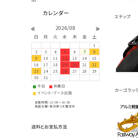
ステップ
2026/08
日
月
火
水
木
金
土
1
2
3
4
5
6
7
8
9
10
11
12
13
14
15
16
17
18
19
20
21
22
23
24
25
26
27
28
29
30
31
今日
休業日
■
■
カーゴラッ
イベント・ブース出店
■
営業時間：10：00～19：00
毎週水曜・毎月第３木曜定休
送料とお支払方法