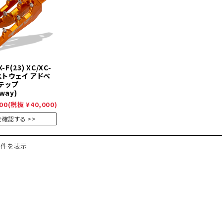
-F(23) XC/XC-
ァストウェイ アドベ
テップ
way)
00
(税抜 ¥40,000)
を確認する
1件を表示