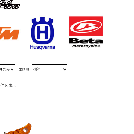
並び順：
1件を表示