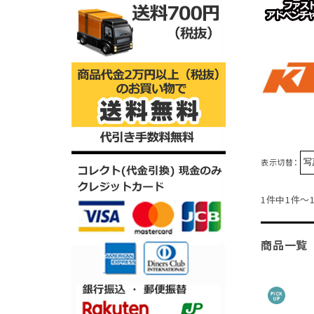
表示切替：
1件中1件～
商品一覧