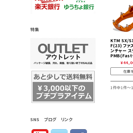
特集
KTM SX/SX
F(23) フ
ンチャー ス
PMB(Fast
¥44,0
在庫
1件中1件～
SNS ブログ リンク