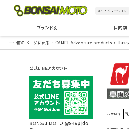
#ハイドレーション
ブランド別
目的別
一つ前のページに戻る
CAMEL Adventure products
Husq
公式LINEアカウント
表示切替：
BONSAI MOTO @949pjdo
m