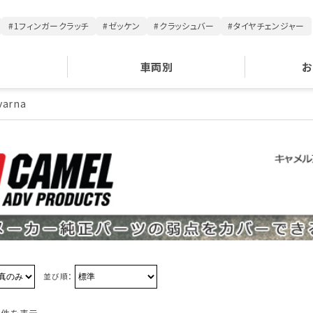
#1フィンガークラッチ
#ゼッケン
#クラッシュバー
#タイヤチェンジャー
車両別
お
varna
並び順：