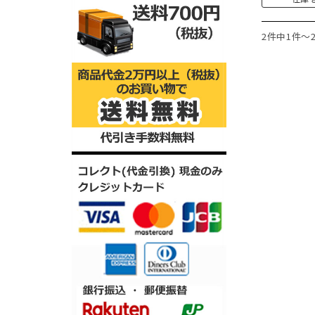
2件中1件～