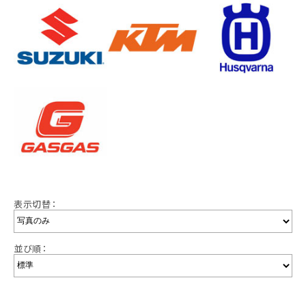
表示切替：
並び順：