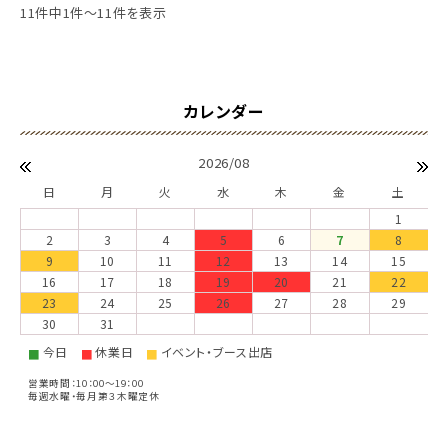
11件中1件～11件を表示
2026/08
日
月
火
水
木
金
土
1
2
3
4
5
6
7
8
9
10
11
12
13
14
15
16
17
18
19
20
21
22
23
24
25
26
27
28
29
30
31
今日
休業日
イベント・ブース出店
■
■
■
営業時間：10：00～19：00
毎週水曜・毎月第３木曜定休