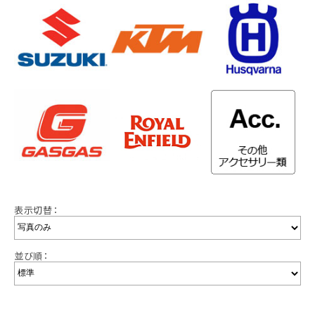
表示切替：
並び順：