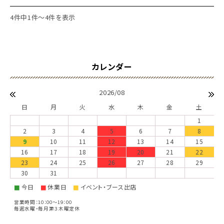
4件中1件～4件を表示
2026/08
日
月
火
水
木
金
土
1
2
3
4
5
6
7
8
9
10
11
12
13
14
15
16
17
18
19
20
21
22
23
24
25
26
27
28
29
30
31
今日
休業日
イベント・ブース出店
■
■
■
営業時間：10：00～19：00
毎週水曜・毎月第３木曜定休