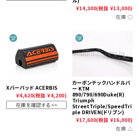
ル)
¥14,300
(税抜 ¥13,000)
在庫 ○
カーボンテックハンドルバ
Xバーパッド ACERBIS
ー KTM
890/790/690Duke(R)
¥4,620
(税抜 ¥4,200)
Triumph
在庫を確認する
StreetTriple/SpeedTri
ple DRIVEN(ドリブン)
¥17,600
(税抜 ¥16,000)
在庫 △