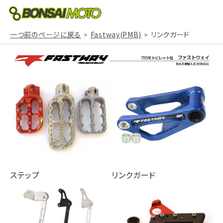
一つ前のページに戻る
Fastway(PMB)
リンクガード
ステップ
リンクガード