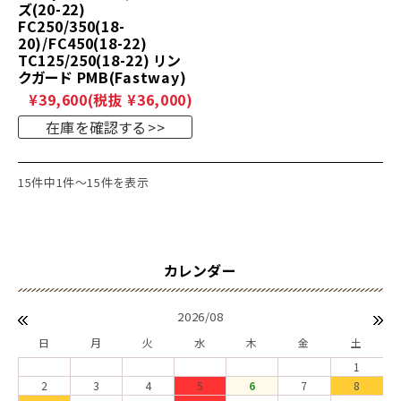
ズ(20-22)
FC250/350(18-
20)/FC450(18-22)
TC125/250(18-22) リン
クガード PMB(Fastway)
¥39,600
(税抜 ¥36,000)
在庫を確認する
15件中1件～15件を表示
2026/08
日
月
火
水
木
金
土
1
2
3
4
5
6
7
8