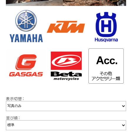
表示切替：
並び順：