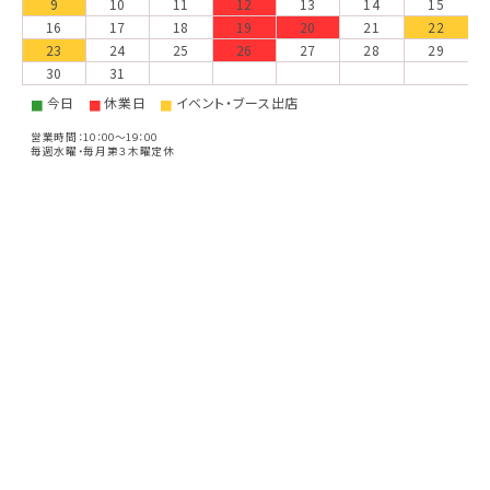
9
10
11
12
13
14
15
16
17
18
19
20
21
22
23
24
25
26
27
28
29
30
31
今日
休業日
イベント・ブース出店
■
■
■
営業時間：10：00～19：00
毎週水曜・毎月第３木曜定休