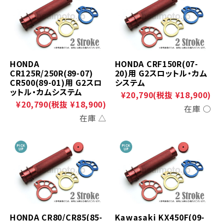
HONDA
HONDA CRF150R(07-
CR125R/250R(89-07)
20)用 G2スロットル・カム
CR500(89-01)用 G2スロ
システム
ットル・カムシステム
¥20,790
(税抜 ¥18,900)
¥20,790
(税抜 ¥18,900)
在庫 ○
在庫 △
HONDA CR80/CR85(85-
Kawasaki KX450F(09-