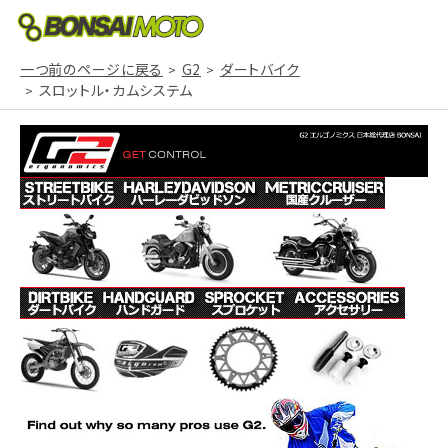
一つ前のページに戻る
G2
ダートバイク
スロットル・カムシステム