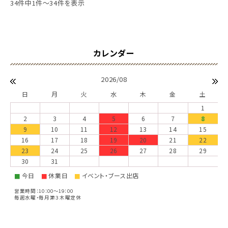
34件中1件～34件を表示
2026/08
日
月
火
水
木
金
土
1
2
3
4
5
6
7
8
9
10
11
12
13
14
15
16
17
18
19
20
21
22
23
24
25
26
27
28
29
30
31
今日
休業日
イベント・ブース出店
■
■
■
営業時間：10：00～19：00
毎週水曜・毎月第３木曜定休