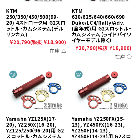
KTM
KTM
250/350/450/500(99-
620/625/640/660/690
20) 4ストローク用 G2スロ
Duke/LC4/Rally/Adv.
ットル・カムシステム(デル
(全年式)用 G2スロットル・
リンカム)
カムシステム（ライドバイワ
イヤーモデル除く）
¥20,790
(税抜 ¥18,900)
¥20,790
(税抜 ¥18,900)
在庫 △
在庫 ○
Yamaha YZ125X(17-
Yamaha YZ250FX(15-
20), YZ250X(16-20),
23), YZ450FX(16-23),
YZ125/250(96-20)用 G2
YZ250F(14-23),
スロットル・カムシステム
YZ450F(14-23)用 G2スロ