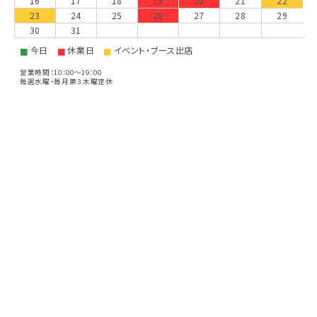
16
17
18
19
20
21
22
23
24
25
26
27
28
29
30
31
今日
休業日
イベント・ブース出店
■
■
■
営業時間：10：00～19：00
毎週水曜・毎月第３木曜定休