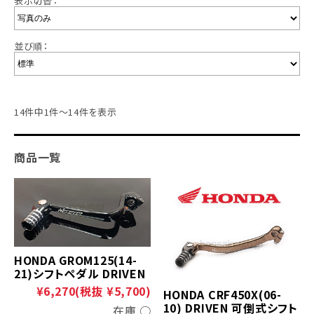
表示切替：
並び順：
14件中1件～14件を表示
商品一覧
HONDA GROM125(14-
21)シフトペダル DRIVEN
¥6,270
(税抜 ¥5,700)
HONDA CRF450X(06-
10) DRIVEN 可倒式シフト
在庫 ○