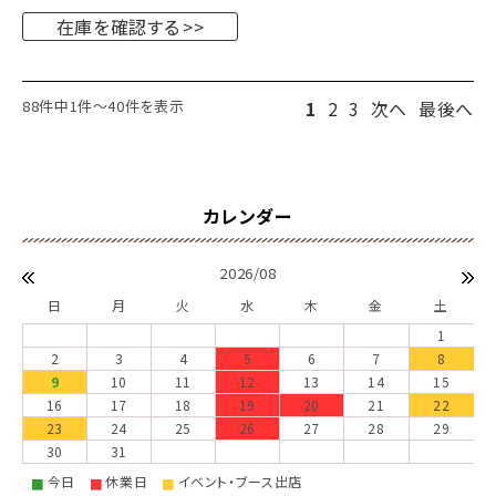
在庫を確認する
88件中1件～40件を表示
1
2
3
次へ
最後へ
2026/08
日
月
火
水
木
金
土
1
2
3
4
5
6
7
8
9
10
11
12
13
14
15
16
17
18
19
20
21
22
23
24
25
26
27
28
29
30
31
今日
休業日
イベント・ブース出店
■
■
■