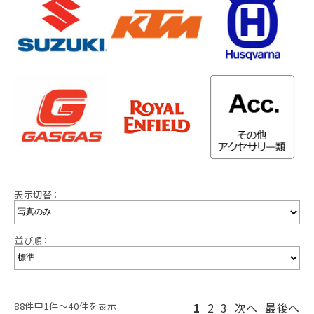
表示切替：
並び順：
88件中1件～40件を表示
1
2
3
次へ
最後へ