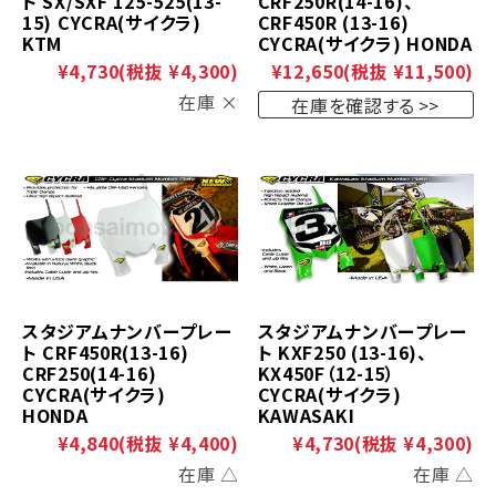
ト SX/SXF 125-525(13-
CRF250R(14-16)、
15) CYCRA(サイクラ)
CRF450R (13-16)
KTM
CYCRA(サイクラ) HONDA
¥4,730
(税抜 ¥4,300)
¥12,650
(税抜 ¥11,500)
在庫 ×
在庫を確認する
スタジアムナンバープレー
スタジアムナンバープレー
ト CRF450R(13-16)
ト KXF250 (13-16)、
CRF250(14-16)
KX450F（12-15）
CYCRA(サイクラ)
CYCRA(サイクラ)
HONDA
KAWASAKI
¥4,840
(税抜 ¥4,400)
¥4,730
(税抜 ¥4,300)
在庫 △
在庫 △