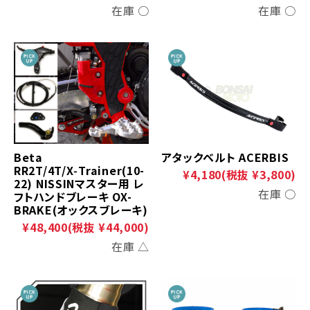
在庫 ○
在庫 ○
Beta
アタックベルト ACERBIS
RR2T/4T/X‑Trainer(10-
¥4,180
(税抜 ¥3,800)
22) NISSINマスター用 レ
在庫 ○
フトハンドブレーキ OX-
BRAKE(オックスブレーキ)
¥48,400
(税抜 ¥44,000)
在庫 △