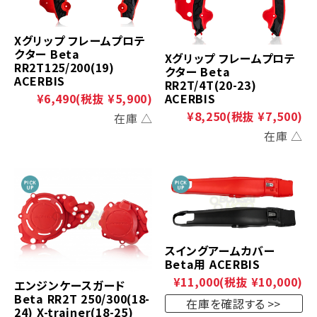
Xグリップ フレームプロテ
クター Beta
Xグリップ フレームプロテ
RR2T125/200(19)
クター Beta
ACERBIS
RR2T/4T(20-23)
ACERBIS
¥6,490
(税抜 ¥5,900)
¥8,250
(税抜 ¥7,500)
在庫 △
在庫 △
スイングアームカバー
Beta用 ACERBIS
¥11,000
(税抜 ¥10,000)
エンジンケースガード
Beta RR2T 250/300(18-
在庫を確認する
24) X-trainer(18-25)