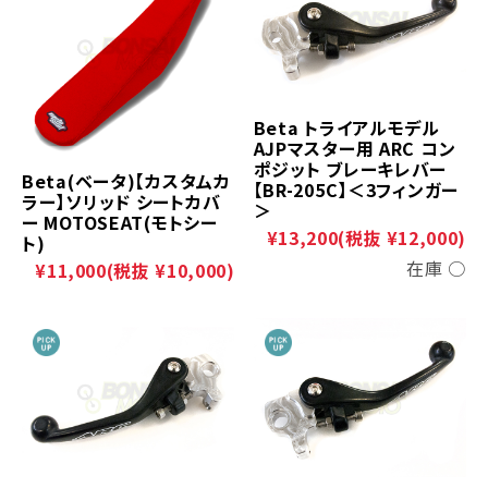
Beta トライアルモデル
AJPマスター用 ARC コン
ポジット ブレーキレバー
Beta(ベータ)【カスタムカ
【BR-205C】＜3フィンガー
ラー】ソリッド シートカバ
＞
ー MOTOSEAT(モトシー
¥13,200
(税抜 ¥12,000)
ト)
在庫 ○
¥11,000
(税抜 ¥10,000)