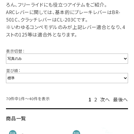
ろん、フリーライドにも役立つアイテムをご紹介。
ARCレバーに関しては、基本的にブレーキレバーはBR-
501C、クラッチレバーはCL-203Cです。
※いわゆるコンペモデルのみが上記レバー適合となり、4
ストの125等は適合外となります。
表示切替：
並び順：
70件中1件～40件を表示
1
2
次へ
最後へ
商品一覧