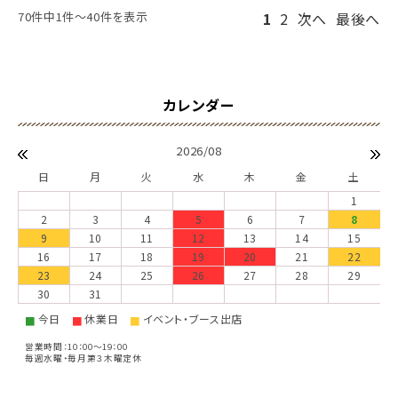
70件中1件～40件を表示
1
2
次へ
最後へ
2026/08
日
月
火
水
木
金
土
1
2
3
4
5
6
7
8
9
10
11
12
13
14
15
16
17
18
19
20
21
22
23
24
25
26
27
28
29
30
31
今日
休業日
イベント・ブース出店
■
■
■
営業時間：10：00～19：00
毎週水曜・毎月第３木曜定休