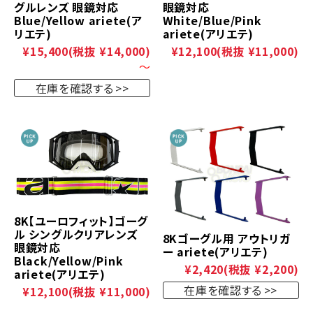
グルレンズ 眼鏡対応
眼鏡対応
Blue/Yellow ariete(ア
White/Blue/Pink
リエテ)
ariete(アリエテ)
¥15,400
(税抜 ¥14,000)
¥12,100
(税抜 ¥11,000)
～
在庫を確認する
8K【ユーロフィット】ゴーグ
ル シングルクリアレンズ
8Kゴーグル用 アウトリガ
眼鏡対応
ー ariete(アリエテ)
Black/Yellow/Pink
¥2,420
(税抜 ¥2,200)
ariete(アリエテ)
在庫を確認する
¥12,100
(税抜 ¥11,000)