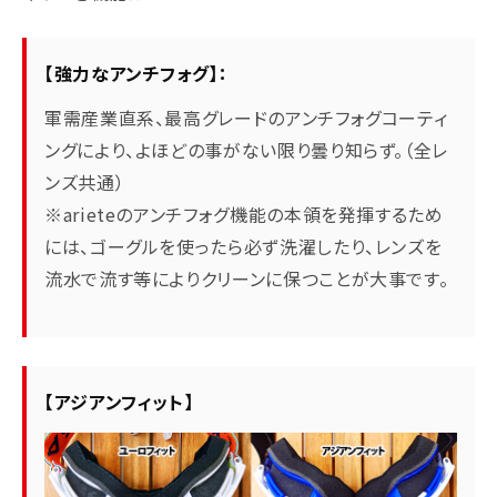
【強力なアンチフォグ】：
軍需産業直系、最高グレードのアンチフォグコーティ
ングにより、よほどの事がない限り曇り知らず。（全レ
ンズ共通）
※arieteのアンチフォグ機能の本領を発揮するため
には、ゴーグルを使ったら必ず洗濯したり、レンズを
流水で流す等によりクリーンに保つことが大事です。
【アジアンフィット】