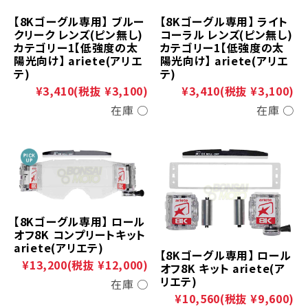
【8Kゴーグル専用】 ブルー
【8Kゴーグル専用】 ライト
クリーク レンズ(ピン無し)
コーラル レンズ(ピン無し)
カテゴリー1【低強度の太
カテゴリー1【低強度の太
陽光向け】 ariete(アリエ
陽光向け】 ariete(アリエ
テ)
テ)
¥3,410
(税抜 ¥3,100)
¥3,410
(税抜 ¥3,100)
在庫 ○
在庫 ○
【8Kゴーグル専用】 ロール
オフ8K コンプリートキット
ariete(アリエテ)
【8Kゴーグル専用】 ロール
¥13,200
(税抜 ¥12,000)
オフ8K キット ariete(ア
リエテ)
在庫 ○
¥10,560
(税抜 ¥9,600)