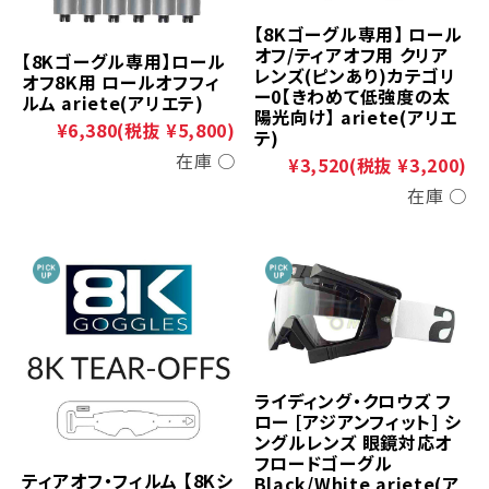
【8Kゴーグル専用】 ロール
オフ/ティアオフ用 クリア
【8Kゴーグル専用】ロール
レンズ(ピンあり)カテゴリ
オフ8K用 ロールオフフィ
ー0【きわめて低強度の太
ルム ariete(アリエテ)
陽光向け】 ariete(アリエ
¥6,380
(税抜 ¥5,800)
テ)
在庫 ○
¥3,520
(税抜 ¥3,200)
在庫 ○
ライディング・クロウズ フ
ロー [アジアンフィット] シ
ングルレンズ 眼鏡対応オ
フロードゴーグル
ティアオフ・フィルム 【8Kシ
Black/White ariete(ア