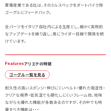
軍需産業である社は、そのミルスペックをダートバイク用
ゴーグルにフィードバック。
全パーツをイタリア自社内による生産とし、細かく実用的
なアップデートを繰り返し、常にライダー目線で開発を続
けています。
アリエテの特徴
Features
ゴーグル一覧を見る
耐久性の高いスポンジ・伸びにくいベルト・優れた吸湿性・
クリアな視界・低気温でも硬化しにくいフレーム他、地味
ながらも優れた機能が多数あるのですが、その中でも特
筆すべき機能は・・・