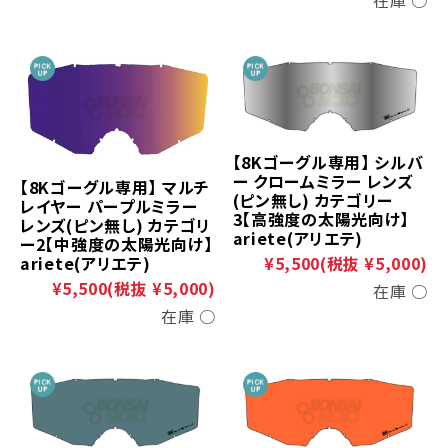
【8Kゴーグル専用】 シルバ
ー クロームミラー レンズ
【8Kゴーグル専用】 マルチ
(ピン無し) カテゴリー
レイヤー パープルミラー
3【高強度の太陽光向け】
レンズ(ピン無し) カテゴリ
ariete(アリエテ)
ー2【中強度の太陽光向け】
ariete(アリエテ)
¥5,500
(税抜 ¥5,000)
¥5,500
(税抜 ¥5,000)
在庫 ○
在庫 ○