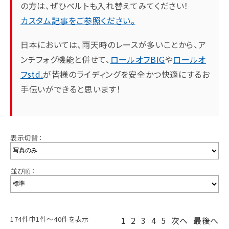
の方は、ぜひベルトも入れ替えてみてください！
カスタム記事をご参照ください。
日本においては、雨天時のレースが多いことから、ア
ンチフォグ機能と併せて、
ロールオフBIG
や
ロールオ
フstd.
が皆様のライディングを安全かつ快適にするお
手伝いができると思います！
表示切替：
並び順：
174件中1件～40件を表示
1
2
3
4
5
次へ
最後へ