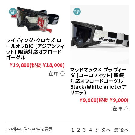
ライディング・クロウズ ロ
ールオフBIG [アジアンフィ
ット] 眼鏡対応オフロード
ゴーグル
¥19,800
(税抜 ¥18,000)
マッドマックス プラヴィー
在庫 ○
ダ [ユーロフィット] 眼鏡
対応オフロードゴーグル
Black/White ariete(ア
リエテ)
¥9,900
(税抜 ¥9,000)
在庫 △
174件中1件～40件を表示
1
2
3
4
5
次へ
最後へ