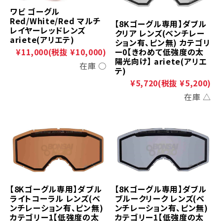
ワビ ゴーグル
Red/White/Red マルチ
【8Kゴーグル専用】ダブル
レイヤーレッドレンズ
クリア レンズ(ベンチレー
ariete(アリエテ)
ション有、ピン無) カテゴリ
ー0【きわめて低強度の太
¥11,000
(税抜 ¥10,000)
陽光向け】 ariete(アリエ
在庫 ○
テ)
¥5,720
(税抜 ¥5,200)
在庫 △
【8Kゴーグル専用】ダブル
【8Kゴーグル専用】ダブル
ライトコーラル レンズ(ベ
ブルークリーク レンズ(ベ
ンチレーション有、ピン無)
ンチレーション有、ピン無)
カテゴリー1【低強度の太
カテゴリー1【低強度の太