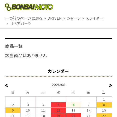
一つ前のページに戻る
DRIVEN
シャーシ
スライダー
リペアパーツ
商品一覧
該当商品はありません
2026/08
日
月
火
水
木
金
土
1
2
3
4
5
6
7
8
9
10
11
12
13
14
15
16
17
18
19
20
21
22