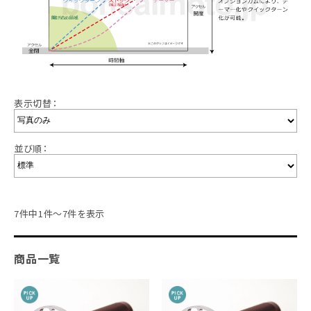
表示切替：
並び順：
7件中1件～7件を表示
商品一覧