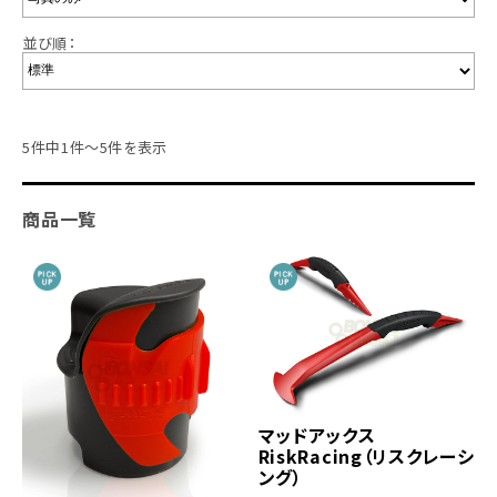
並び順：
5件中1件～5件を表示
商品一覧
マッドアックス
RiskRacing（リスクレーシ
ング）