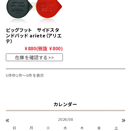
ビッグフット サイドスタ
ンドパッド ariete（アリエ
テ）
¥880
(税抜 ¥800)
在庫を確認する
5件中1件～5件を表示
2026/08
日
月
火
水
木
金
土