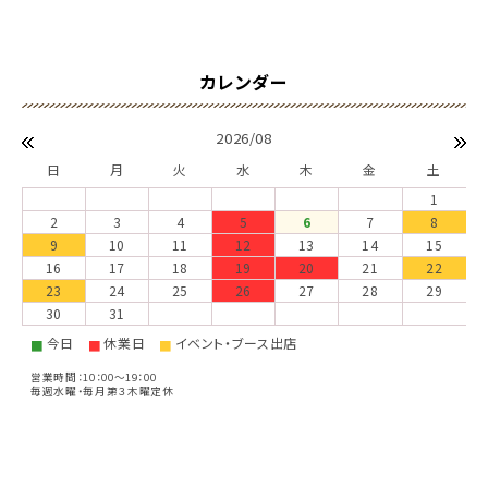
2026/08
日
月
火
水
木
金
土
1
2
3
4
5
6
7
8
9
10
11
12
13
14
15
16
17
18
19
20
21
22
23
24
25
26
27
28
29
30
31
今日
休業日
イベント・ブース出店
■
■
■
営業時間：10：00～19：00
毎週水曜・毎月第３木曜定休