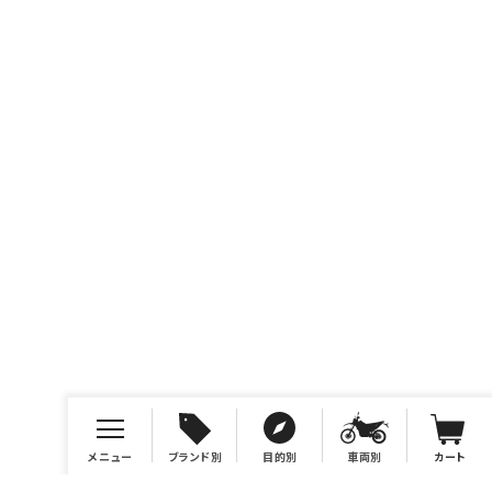
メニュー
ブランド別
目的別
車両別
カート