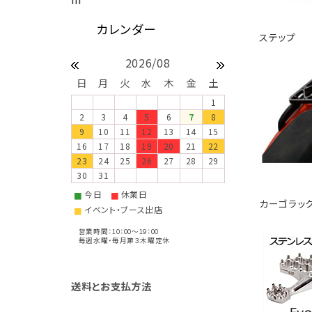
ステップ
2026/08
日
月
火
水
木
金
土
1
2
3
4
5
6
7
8
9
10
11
12
13
14
15
16
17
18
19
20
21
22
23
24
25
26
27
28
29
30
31
今日
休業日
■
■
カーゴラッ
イベント・ブース出店
■
営業時間：10：00～19：00
毎週水曜・毎月第３木曜定休
送料とお支払方法