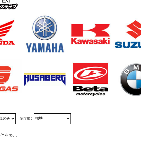
並び順：
5件を表示