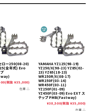
セロー250(08-20)
YAMAHA YZ125(98-19)
125(全年式) Evo
YZ250/X(98-23) YZ85(02-
ップ
23) YZ65(18-23)
tway)
WR250R/X(08-17)
WR250F(03-14)
500
(税抜 ¥35,000)
WR450F(03-11)
在庫 △
YZ250F(01-09)
YZ450F(03-09) Evo EXT ス
テップ PMB(Fastway)
¥38,500
(税抜 ¥35,000)
在庫 △