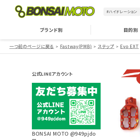
#ハイドレーション
ブランド別
目的別
一つ前のページに戻る
Fastway(PMB)
ステップ
Evo EXT
公式LINEアカウント
BONSAI MOTO @949pjdo
m