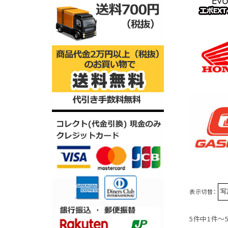
表示切替：
5件中1件～