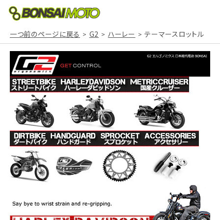
一つ前のページに戻る
G2
ハーレー
テーマースロットル