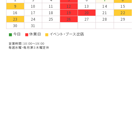
9
10
11
12
13
14
15
16
17
18
19
20
21
22
23
24
25
26
27
28
29
30
31
今日
休業日
イベント・ブース出店
■
■
■
営業時間：10：00～19：00
毎週水曜・毎月第３木曜定休