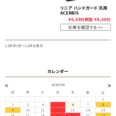
リニア ハンドガード 汎用
ACERBIS
¥6,930
(税抜 ¥6,300)
在庫を確認する
12件中1件～12件を表示
2026/08
日
月
火
水
木
金
土
1
2
3
4
5
6
7
8
9
10
11
12
13
14
15
16
17
18
19
20
21
22