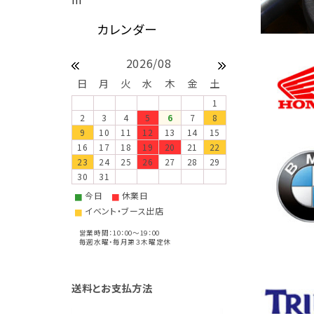
2026/08
日
月
火
水
木
金
土
1
2
3
4
5
6
7
8
9
10
11
12
13
14
15
16
17
18
19
20
21
22
23
24
25
26
27
28
29
30
31
今日
休業日
■
■
イベント・ブース出店
■
営業時間：10：00～19：00
毎週水曜・毎月第３木曜定休
送料とお支払方法