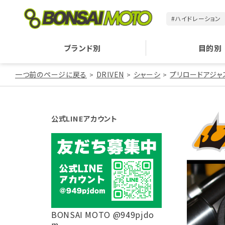
#ハイドレーション
ブランド別
目的別
一つ前のページに戻る
DRIVEN
シャーシ
プリロードアジャ
公式LINEアカウント
BONSAI MOTO @949pjdo
m