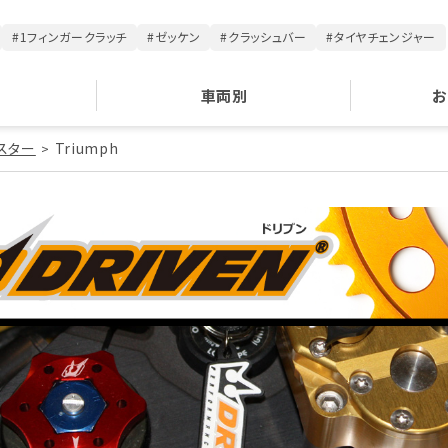
#1フィンガークラッチ
#ゼッケン
#クラッシュバー
#タイヤチェンジャー
車両別
お
スター
Triumph