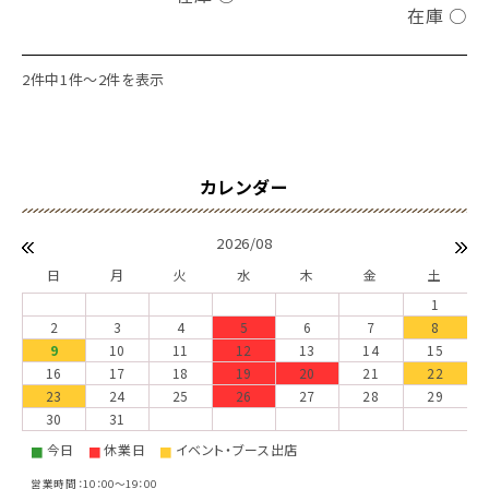
在庫 ○
2件中1件～2件を表示
2026/08
日
月
火
水
木
金
土
1
2
3
4
5
6
7
8
9
10
11
12
13
14
15
16
17
18
19
20
21
22
23
24
25
26
27
28
29
30
31
今日
休業日
イベント・ブース出店
■
■
■
営業時間：10：00～19：00