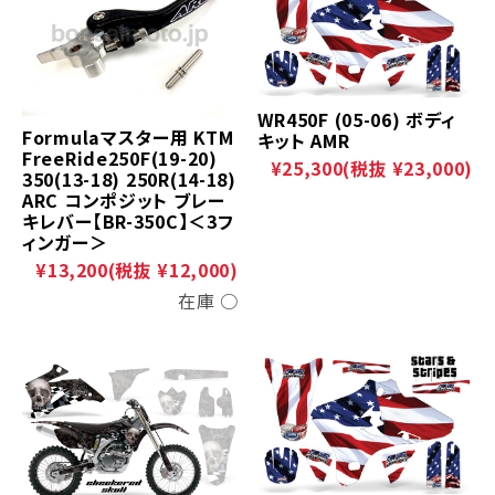
WR450F (05-06) ボディ
Formulaマスター用 KTM
キット AMR
FreeRide250F(19-20)
¥25,300
(税抜 ¥23,000)
350(13-18) 250R(14-18)
ARC コンポジット ブレー
キレバー【BR-350C】＜3フ
ィンガー＞
¥13,200
(税抜 ¥12,000)
在庫 ○