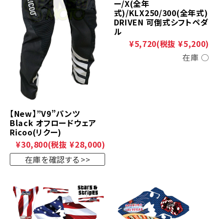
ー/X(全年
式)/KLX250/300(全年式)
DRIVEN 可倒式シフトペダ
ル
¥5,720
(税抜 ¥5,200)
在庫 ○
【New】”V9”パンツ
Black オフロードウェア
Ricoo(リクー)
¥30,800
(税抜 ¥28,000)
在庫を確認する