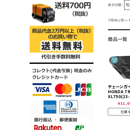
表示切替：
7件中1件～
商品一覧
チェーンガ
HONDA T
XL750(23-
¥11,0
在庫