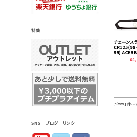
特集
チェーンスラ
CR125(98-
99) ACERB
¥4,
7件中1件～
SNS ブログ リンク