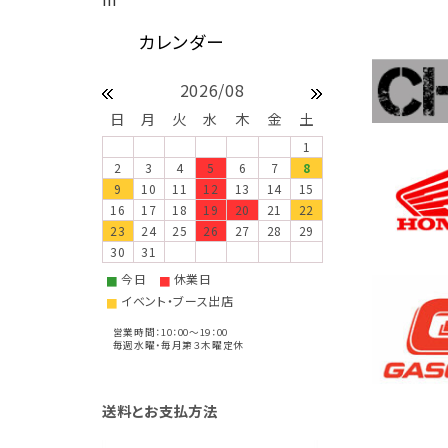
2026/08
日
月
火
水
木
金
土
1
2
3
4
5
6
7
8
9
10
11
12
13
14
15
16
17
18
19
20
21
22
23
24
25
26
27
28
29
30
31
今日
休業日
■
■
イベント・ブース出店
■
営業時間：10：00～19：00
毎週水曜・毎月第３木曜定休
送料とお支払方法