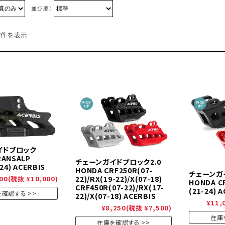
並び順：
7件を表示
イドブロック
RANSALP
チェーンガイドブロック2.0
24) ACERBIS
HONDA CRF250R(07-
チェーンガ
22)/RX(19-22)/X(07-18)
00
(税抜 ¥10,000)
HONDA CR
CRF450R(07-22)/RX(17-
(21-24) 
を確認する
22)/X(07-18) ACERBIS
¥11,
¥8,250
(税抜 ¥7,500)
在庫
在庫を確認する