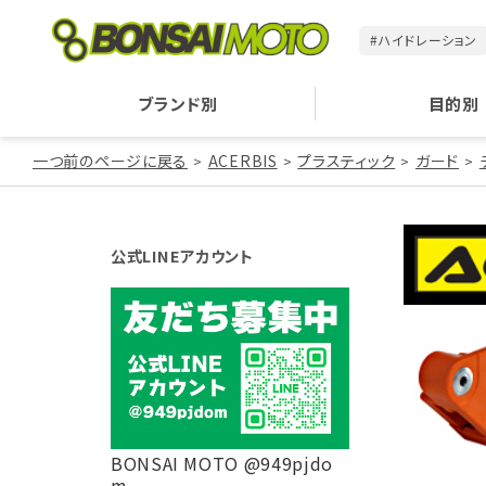
#ハイドレーション
ブランド別
目的別
一つ前のページに戻る
ACERBIS
プラスティック
ガード
公式LINEアカウント
BONSAI MOTO @949pjdo
m