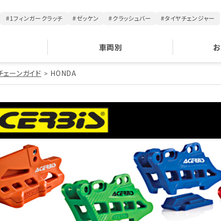
#1フィンガークラッチ
#ゼッケン
#クラッシュバー
#タイヤチェンジャー
車両別
お
チェーンガイド
HONDA