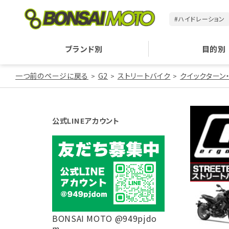
#ハイドレーション
ブランド別
目的別
一つ前のページに戻る
G2
ストリートバイク
クイックターン
公式LINEアカウント
BONSAI MOTO @949pjdo
m