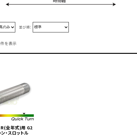
並び順：
1件を表示
25R(全年式)用 G2
ーン・スロットル