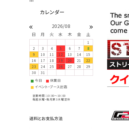
2026/08
日
月
火
水
木
金
土
1
2
3
4
5
6
7
8
9
10
11
12
13
14
15
16
17
18
19
20
21
22
23
24
25
26
27
28
29
30
31
今日
休業日
■
■
イベント・ブース出店
■
営業時間：10：00～19：00
毎週水曜・毎月第３木曜定休
送料とお支払方法