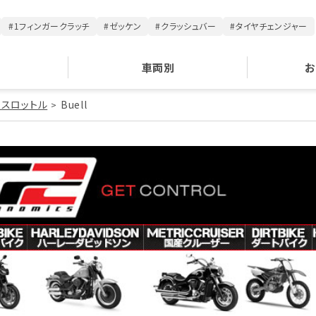
#1フィンガークラッチ
#ゼッケン
#クラッシュバー
#タイヤチェンジャー
車両別
お
・スロットル
Buell