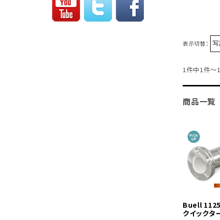
表示切替：
1件中1件～
商品一覧
Buell 11
クイックタ