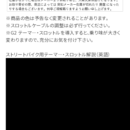
※商品の色は予告なく変更されることがあります。
※スロットルケーブルの調整は必ず行ってください。
※G2 テーマ―・スロットルを導入すると、乗り味が大きく
変わりますので、充分にお気を付け下さい。
ストリートバイク用テーマ―・スロットル解説（英語）