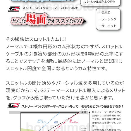
その秘訣はスロットルカムに！
ノーマルでは概ね円形のカム形状なのですが、スロットル
ケーブルの引き始め部分のカム形状を非線形の比率にす
ることでスナッチを調教。最終的にはノーマルとほぼ同じ
スロットル開度で全開になるというカム特性です。
スロットルの開け始めやパーシャル域を多用しているのが
現実だからこそ、G2テーマ―スロットル導入によるメリット
を、グラフから感じ取っていただける事かと思います。