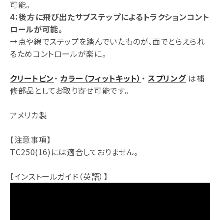
可能。
4：後方に飛び出たサブステップによるトラクションコント
ロールが可能。
→点や線でステップを踏んでいたものが、面でとらえられ
るためコントロールが楽に。
クリートピン
・
カラー（フィットキット）
・
スプリング
は補
修部品としてお取り寄せ可能です。
アメリカ製
【注意事項】
TC250(16)には適合しておりません。
【インストールガイド（英語）】