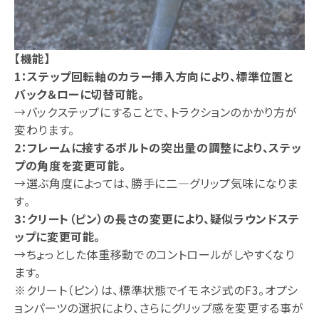
【機能】
1：ステップ回転軸のカラー挿入方向により、標準位置と
バック＆ローに切替可能。
→バックステップにすることで、トラクションのかかり方が
変わります。
2：フレームに接するボルトの突出量の調整により、ステッ
プの角度を変更可能。
→選ぶ角度によっては、勝手に二―グリップ気味になりま
す。
3：クリート（ピン）の長さの変更により、疑似ラウンドステ
ップに変更可能。
→ちょっとした体重移動でのコントロールがしやすくなり
ます。
※クリート（ピン）は、標準状態でイモネジ式のF3。オプシ
ョンパーツの選択により、さらにグリップ感を変更する事が