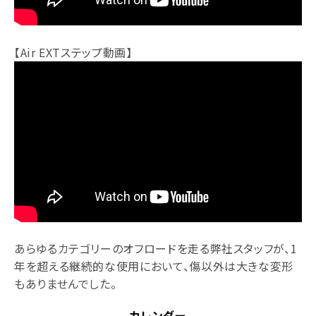
【Air EXTステップ動画】
あらゆるカテゴリーのオフロードを走る弊社スタッフが、1
年を超える継続的な使用において、傷以外は大きな変形
もありませんでした。