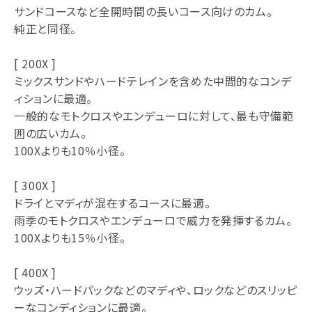
サンドコースなど全開時間の長いコース向けのカム。
純正と同径。
[ 200X ]
ミックスサンドやハードテレインを含めた中間的なコンデ
ィションに最適。
一般的なモトクロスやエンデューロに対して、最も守備範
囲の広いカム。
100Xよりも10％小径。
[ 300X ]
ドライとマディが混在するコースに最適。
雨季のモトクロスやエンデューロで威力を発揮するカム。
100Xよりも15％小径。
[ 400X ]
ウッズ・ハードパックなどのマディや、ロックなどのスリッピ
ーなコンディションに最適。