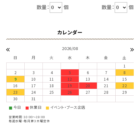
数量：
個
数量：
個
2026/08
日
月
火
水
木
金
土
1
2
3
4
5
6
7
8
9
10
11
12
13
14
15
16
17
18
19
20
21
22
23
24
25
26
27
28
29
30
31
今日
休業日
イベント・ブース出店
■
■
■
営業時間：10：00～19：00
毎週水曜・毎月第３木曜定休