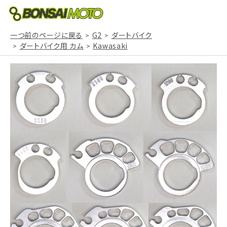
一つ前のページに戻る
G2
ダートバイク
ダートバイク用 カム
Kawasaki