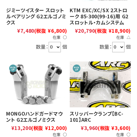
ジミーツイスター スロット
KTM EXC/XC/SX 2ストロ
ルベアリング G2エルゴノミ
ーク 85-300(99-16)用 G2
クス
スロットル・カムシステム
¥7,480
(税抜 ¥6,800)
¥20,790
(税抜 ¥18,900)
在庫 ○
在庫 △
数量：
個
数量：
個
MONGOハンドガードマウ
スリッパークランプ【BC-
ント G2エルゴノミクス
101】ARC
¥13,200
(税抜 ¥12,000)
¥3,960
(税抜 ¥3,600)
在庫 ○
在庫 ○