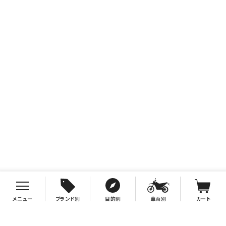
メニュー
ブランド別
目的別
車両別
カート
お支払について