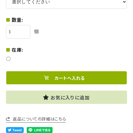
数量:
個
在庫:
○
お気に入りに追加
返品についての詳細はこちら