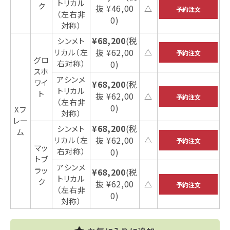
トリカル
ク
抜 ¥46,00
△
（左右非
0)
対称）
¥68,200
(税
シンメト
抜 ¥62,00
リカル（左
△
グロ
右対称）
0)
スホ
アシンメ
ワイ
¥68,200
(税
トリカル
ト
抜 ¥62,00
△
（左右非
0)
Xフ
対称）
レー
¥68,200
(税
シンメト
ム
抜 ¥62,00
リカル（左
△
マッ
右対称）
0)
トブ
アシンメ
ラッ
¥68,200
(税
トリカル
ク
抜 ¥62,00
△
（左右非
0)
対称）