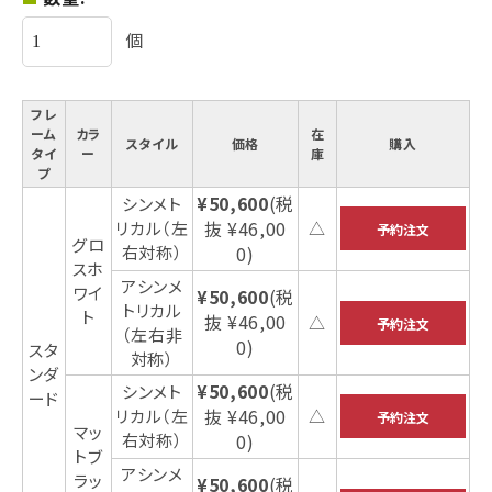
個
フレ
ーム
カラ
在
スタイル
価格
購入
タイ
ー
庫
プ
¥50,600
(税
シンメト
抜 ¥46,00
リカル（左
△
グロ
右対称）
0)
スホ
アシンメ
ワイ
¥50,600
(税
トリカル
ト
抜 ¥46,00
△
（左右非
0)
スタ
対称）
ンダ
¥50,600
(税
シンメト
ード
抜 ¥46,00
リカル（左
△
マッ
右対称）
0)
トブ
アシンメ
ラッ
¥50,600
(税