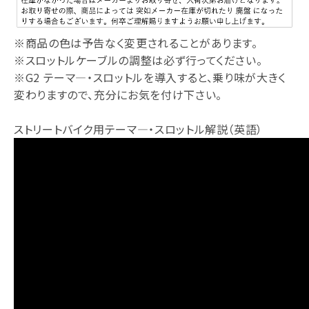
※商品の色は予告なく変更されることがあります。
※スロットルケーブルの調整は必ず行ってください。
※G2 テーマ―・スロットルを導入すると、乗り味が大きく
変わりますので、充分にお気を付け下さい。
ストリートバイク用テーマ―・スロットル解説（英語）