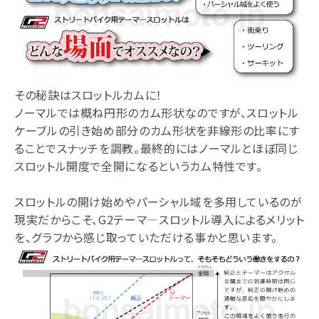
その秘訣はスロットルカムに！
ノーマルでは概ね円形のカム形状なのですが、スロットル
ケーブルの引き始め部分のカム形状を非線形の比率にす
ることでスナッチを調教。最終的にはノーマルとほぼ同じ
スロットル開度で全開になるというカム特性です。
スロットルの開け始めやパーシャル域を多用しているのが
現実だからこそ、G2テーマ―スロットル導入によるメリット
を、グラフから感じ取っていただける事かと思います。