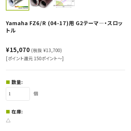
Yamaha FZ6/R (04-17)用 G2テーマ―・スロッ
トル
¥15,070
(税抜 ¥13,700)
[ポイント還元 150ポイント～]
数量:
個
在庫:
△