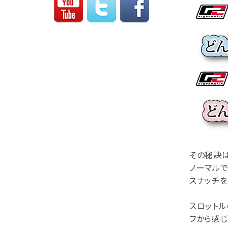
その秘訣は
ノーマル
スナッチ
スロットル
フから感じ