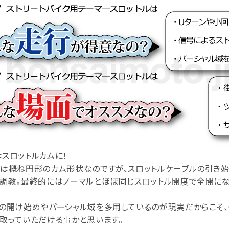
スロットルカムに！
では概ね円形のカム形状なのですが、スロットルケーブルの引き
を調教。最終的にはノーマルとほぼ同じスロットル開度で全開にな
の開け始めやパーシャル域を多用しているのが現実だからこそ、G
取っていただける事かと思います。