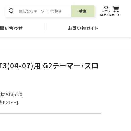
検索
ログイン
カート
問い合わせ
お買い物ガイド
ST3(04-07)用 G2テーマ―・スロ
抜 ¥13,700)
ポイント～]