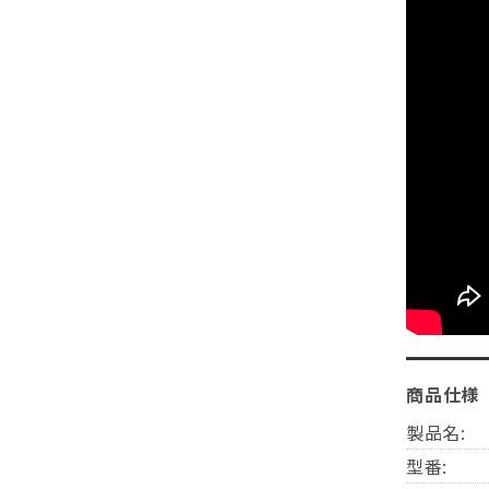
商品仕様
製品名:
型番: