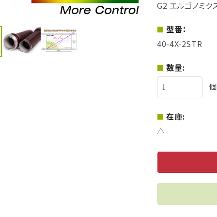
G2 エルゴノミク
型番：
40-4X-2STR
数量:
個
在庫:
△