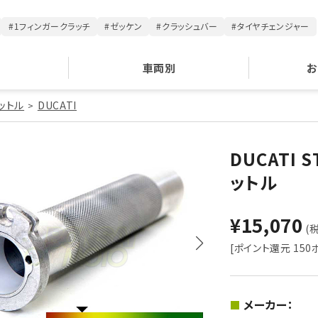
#1フィンガークラッチ
#ゼッケン
#クラッシュバー
#タイヤチェンジャー
車両別
お
ットル
DUCATI
DUCATI 
ットル
¥15,070
(税
[ポイント還元 150
メーカー：