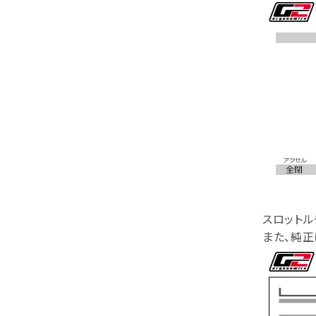
スロット
また、純正