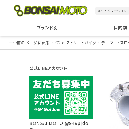
#ハイドレーション
ブランド別
目的別
一つ前のページに戻る
G2
ストリートバイク
テーマー・スロ
公式LINEアカウント
BONSAI MOTO @949pjdo
m