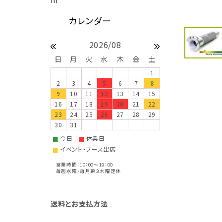
2026/08
日
月
火
水
木
金
土
1
2
3
4
5
6
7
8
9
10
11
12
13
14
15
16
17
18
19
20
21
22
23
24
25
26
27
28
29
30
31
今日
休業日
■
■
イベント・ブース出店
■
営業時間：10：00～19：00
毎週水曜・毎月第３木曜定休
送料とお支払方法