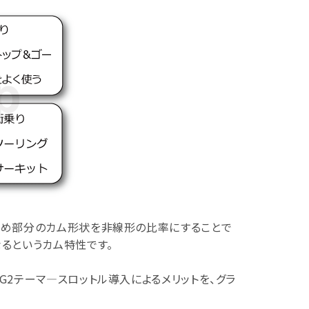
始め部分のカム形状を非線形の比率にすることで
るというカム特性です。
2テーマ―スロットル導入によるメリットを、グラ