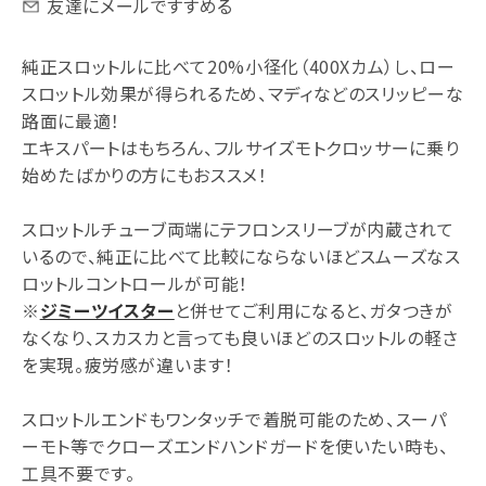
友達にメールですすめる
純正スロットルに比べて20%小径化（400Xカム）し、ロー
スロットル効果が得られるため、マディなどのスリッピーな
路面に最適！
エキスパートはもちろん、フルサイズモトクロッサーに乗り
始めたばかりの方にもおススメ！
スロットルチューブ両端にテフロンスリーブが内蔵されて
いるので、純正に比べて比較にならないほどスムーズなス
ロットルコントロールが可能！
※
ジミーツイスター
と併せてご利用になると、ガタつきが
なくなり、スカスカと言っても良いほどのスロットルの軽さ
を実現。疲労感が違います！
スロットルエンドもワンタッチで着脱可能のため、スーパ
ーモト等でクローズエンドハンドガードを使いたい時も、
工具不要です。