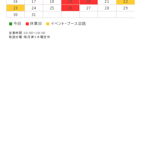
16
17
18
19
20
21
22
23
24
25
26
27
28
29
30
31
今日
休業日
イベント・ブース出店
■
■
■
営業時間：10：00～19：00
毎週水曜・毎月第３木曜定休