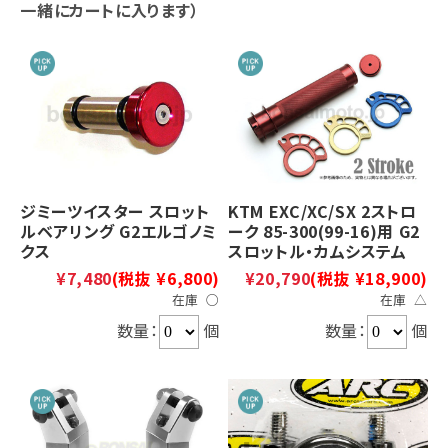
一緒にカートに入ります）
ジミーツイスター スロット
KTM EXC/XC/SX 2ストロ
ルベアリング G2エルゴノミ
ーク 85-300(99-16)用 G2
クス
スロットル・カムシステム
¥7,480
(税抜 ¥6,800)
¥20,790
(税抜 ¥18,900)
在庫 ○
在庫 △
数量：
個
数量：
個