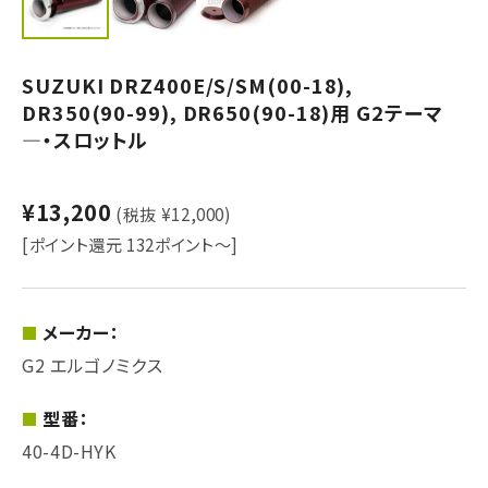
SUZUKI DRZ400E/S/SM(00-18),
DR350(90-99), DR650(90-18)用 G2テーマ
―・スロットル
¥13,200
(税抜 ¥12,000)
[ポイント還元 132ポイント～]
メーカー：
G2 エルゴノミクス
型番：
40-4D-HYK